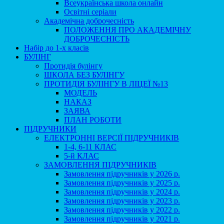
Всеукраїнська школа онлайн
Освітні серіали
Академічна доброчесність
ПОЛОЖЕННЯ ПРО АКАДЕМІЧНУ
ДОБРОЧЕСНІСТЬ
Набір до 1-х класів
БУЛІНГ
Протидія булінгу
ШКОЛА БЕЗ БУЛІНГУ
ПРОТИДІЯ БУЛІНГУ В ЛІЦЕЇ №13
МОДЕЛЬ
НАКАЗ
ЗАЯВА
ПЛАН РОБОТИ
ПІДРУЧНИКИ
ЕЛЕКТРОННІ ВЕРСІЇ ПІДРУЧНИКІВ
1-4, 6-11 КЛАС
5-й КЛАС
ЗАМОВЛЕННЯ ПІДРУЧНИКІВ
Замовлення підручників у 2026 р.
Замовлення підручників у 2025 р.
Замовлення підручників у 2024 р.
Замовлення підручників у 2023 р.
Замовлення підручників у 2022 р.
Замовлення підручників у 2021 р.