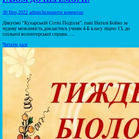
30 Вер,2022
admin
Залишити коментар
Дякуємо “Кухарській Сотні Поділля”, пані Наталі Бойко за
чудову можливість докластись учням 4-Б класу ліцею 13, до
спільної волонтерської справи. …
Читати далі