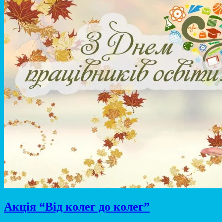
Акція “Від колег до колег”