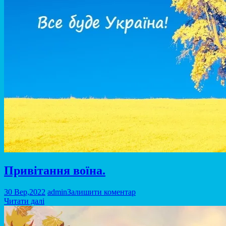
Привітання воїна.
30 Вер,2022
admin
Залишити коментар
Читати далі