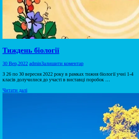
Тиждень біології
30 Вер,2022
admin
Залишити коментар
З 26 по 30 вересня 2022 року в рамках тижня біології учні 1-4
класів долучилися до участі в виставці поробок …
Читати далі