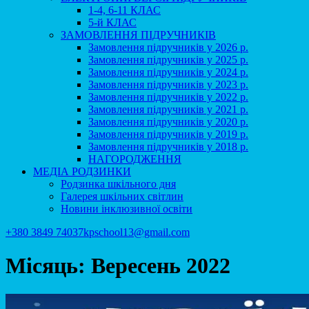
1-4, 6-11 КЛАС
5-й КЛАС
ЗАМОВЛЕННЯ ПІДРУЧНИКІВ
Замовлення підручників у 2026 р.
Замовлення підручників у 2025 р.
Замовлення підручників у 2024 р.
Замовлення підручників у 2023 р.
Замовлення підручників у 2022 р.
Замовлення підручників у 2021 р.
Замовлення підручників у 2020 р.
Замовлення підручників у 2019 р.
Замовлення підручників у 2018 р.
НАГОРОДЖЕННЯ
МЕДІА РОДЗИНКИ
Родзинка шкільного дня
Галерея шкільних світлин
Новини інклюзивної освіти
+380 3849 74037
kpschool13@gmail.com
Місяць:
Вересень 2022