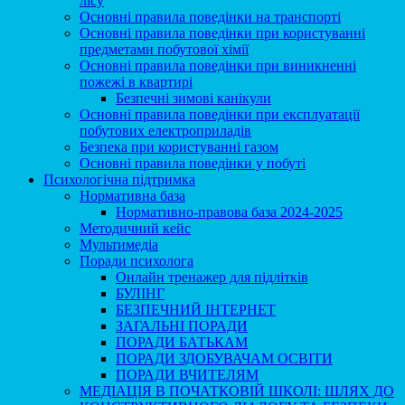
лісу
Основні правила поведінки на транспорті
Основні правила поведінки при користуванні
предметами побутової хімії
Основні правила поведінки при виникненні
пожежі в квартирі
Безпечні зимові канікули
Основні правила поведінки при експлуатації
побутових електроприладів
Безпека при користуваннi газом
Основні правила поведінки у побуті
Психологічна підтримка
Нормативна база
Нормативно-правова база 2024-2025
Методичний кейс
Мультимедіа
Поради психолога
Онлайн тренажер для підлітків
БУЛІНГ
БЕЗПЕЧНИЙ ІНТЕРНЕТ
ЗАГАЛЬНІ ПОРАДИ
ПОРАДИ БАТЬКАМ
ПОРАДИ ЗДОБУВАЧАМ ОСВІТИ
ПОРАДИ ВЧИТЕЛЯМ
МЕДІАЦІЯ В ПОЧАТКОВІЙ ШКОЛІ: ШЛЯХ ДО