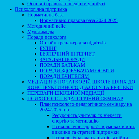
Основні правила поведінки у побуті
Психологічна підтримка
Нормативна база
Нормативно-правова база 2024-2025
Методичний кейс
Мультимедіа
Поради психолога
Онлайн тренажер для підлітків
БУЛІНГ
БЕЗПЕЧНИЙ ІНТЕРНЕТ
ЗАГАЛЬНІ ПОРАДИ
ПОРАДИ БАТЬКАМ
ПОРАДИ ЗДОБУВАЧАМ ОСВІТИ
ПОРАДИ ВЧИТЕЛЯМ
МЕДІАЦІЯ В ПОЧАТКОВІЙ ШКОЛІ: ШЛЯХ ДО
КОНСТРУКТИВНОГО ДІАЛОГУ ТА БЕЗПЕКИ
ПЕРЕВАГИ ШКІЛЬНОЇ МЕДІАЦІЇ
ПСИХОЛОГО-ПЕДАГОГІЧНИЙ СЕМІНАР
План психолого-педагогічного семінару на
2024-2025 н.р.
Ресурсність учителя: як зберегти
енергію та мотивацію
Психологічне здоров’я в умовах війни:
виклики та стратегії підтримки
Психологічна адаптація після війни