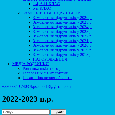
1-4, 6-11 КЛАС
5-й КЛАС
ЗАМОВЛЕННЯ ПІДРУЧНИКІВ
Замовлення підручників у 2026 р.
Замовлення підручників у 2025 р.
Замовлення підручників у 2024 р.
Замовлення підручників у 2023 р.
Замовлення підручників у 2022 р.
Замовлення підручників у 2021 р.
Замовлення підручників у 2020 р.
Замовлення підручників у 2019 р.
Замовлення підручників у 2018 р.
НАГОРОДЖЕННЯ
МЕДІА РОДЗИНКИ
Родзинка шкільного дня
Галерея шкільних світлин
Новини інклюзивної освіти
+380 3849 74037
kpschool13@gmail.com
2022-2023 н.р.
Пошук: