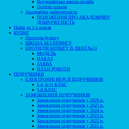
Всеукраїнська школа онлайн
Освітні серіали
Академічна доброчесність
ПОЛОЖЕННЯ ПРО АКАДЕМІЧНУ
ДОБРОЧЕСНІСТЬ
Набір до 1-х класів
БУЛІНГ
Протидія булінгу
ШКОЛА БЕЗ БУЛІНГУ
ПРОТИДІЯ БУЛІНГУ В ЛІЦЕЇ №13
МОДЕЛЬ
НАКАЗ
ЗАЯВА
ПЛАН РОБОТИ
ПІДРУЧНИКИ
ЕЛЕКТРОННІ ВЕРСІЇ ПІДРУЧНИКІВ
1-4, 6-11 КЛАС
5-й КЛАС
ЗАМОВЛЕННЯ ПІДРУЧНИКІВ
Замовлення підручників у 2026 р.
Замовлення підручників у 2025 р.
Замовлення підручників у 2024 р.
Замовлення підручників у 2023 р.
Замовлення підручників у 2022 р.
Замовлення підручників у 2021 р.