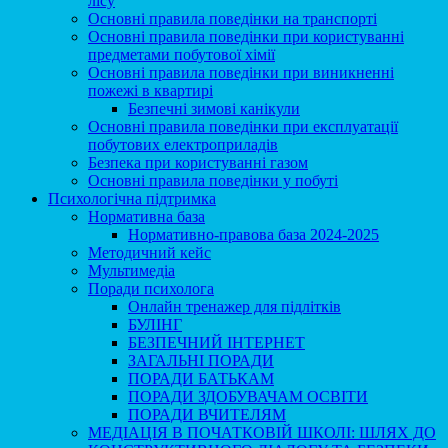
лісу
Основні правила поведінки на транспорті
Основні правила поведінки при користуванні
предметами побутової хімії
Основні правила поведінки при виникненні
пожежі в квартирі
Безпечні зимові канікули
Основні правила поведінки при експлуатації
побутових електроприладів
Безпека при користуваннi газом
Основні правила поведінки у побуті
Психологічна підтримка
Нормативна база
Нормативно-правова база 2024-2025
Методичний кейс
Мультимедіа
Поради психолога
Онлайн тренажер для підлітків
БУЛІНГ
БЕЗПЕЧНИЙ ІНТЕРНЕТ
ЗАГАЛЬНІ ПОРАДИ
ПОРАДИ БАТЬКАМ
ПОРАДИ ЗДОБУВАЧАМ ОСВІТИ
ПОРАДИ ВЧИТЕЛЯМ
МЕДІАЦІЯ В ПОЧАТКОВІЙ ШКОЛІ: ШЛЯХ ДО