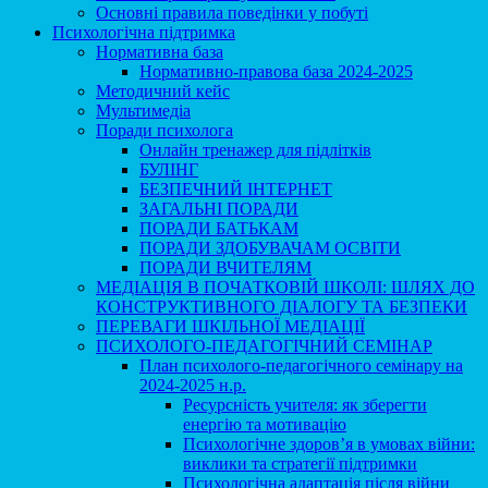
Основні правила поведінки у побуті
Психологічна підтримка
Нормативна база
Нормативно-правова база 2024-2025
Методичний кейс
Мультимедіа
Поради психолога
Онлайн тренажер для підлітків
БУЛІНГ
БЕЗПЕЧНИЙ ІНТЕРНЕТ
ЗАГАЛЬНІ ПОРАДИ
ПОРАДИ БАТЬКАМ
ПОРАДИ ЗДОБУВАЧАМ ОСВІТИ
ПОРАДИ ВЧИТЕЛЯМ
МЕДІАЦІЯ В ПОЧАТКОВІЙ ШКОЛІ: ШЛЯХ ДО
КОНСТРУКТИВНОГО ДІАЛОГУ ТА БЕЗПЕКИ
ПЕРЕВАГИ ШКІЛЬНОЇ МЕДІАЦІЇ
ПСИХОЛОГО-ПЕДАГОГІЧНИЙ СЕМІНАР
План психолого-педагогічного семінару на
2024-2025 н.р.
Ресурсність учителя: як зберегти
енергію та мотивацію
Психологічне здоров’я в умовах війни:
виклики та стратегії підтримки
Психологічна адаптація після війни